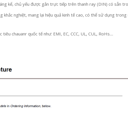
đáng kể, chủ yếu được gắn trực tiếp trên thanh ray (DIN) có sẵn tro
g khắc nghiệt, mang lại hiệu quả kinh tế cao, có thể sử dụng tr
 tiêu chauanr quốc tế như: EMI, EC, CCC, UL, CUL, RoHs....