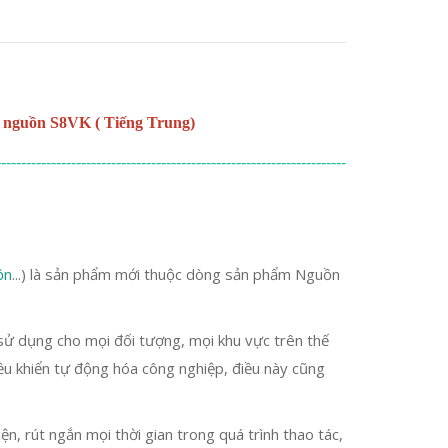
 nguồn S8VK ( Tiếng Trung)
----------------------------------------------------------------------
ồn
...) là sản phẩm mới thuộc dòng sản phẩm Nguồn
ử dụng cho mọi đối tượng, mọi khu vực trên thế
ều khiển tự động hóa công nghiệp, điều này cũng
ện, rút ngắn mọi thời gian trong quá trình thao tác,