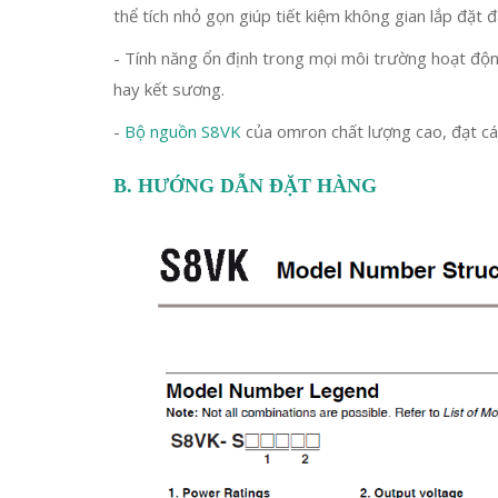
thể tích nhỏ gọn giúp tiết kiệm không gian lắp đặt 
- Tính năng ổn định trong mọi môi trường hoạt độn
hay kết sương.
-
Bộ nguồn S8VK
của omron chất lượng cao, đạt các
B. HƯỚNG DẪN ĐẶT HÀNG