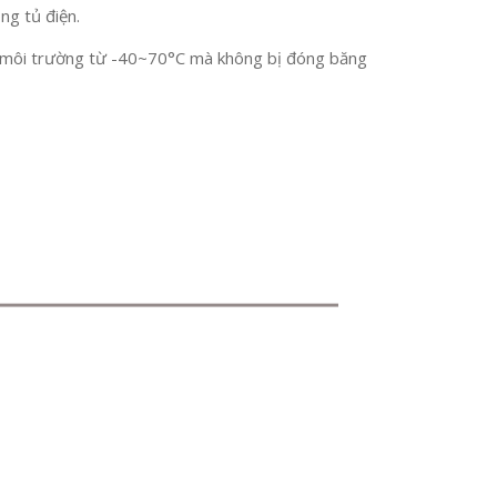
ng tủ điện.
ong môi trường từ -40~70°C mà không bị đóng băng