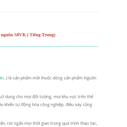
 nguồn S8VK ( Tiếng Trung)
----------------------------------------------------------------------
ồn
...) là sản phẩm mới thuộc dòng sản phẩm Nguồn
ử dụng cho mọi đối tượng, mọi khu vực trên thế
ều khiển tự động hóa công nghiệp, điều này cũng
ện, rút ngắn mọi thời gian trong quá trình thao tác,