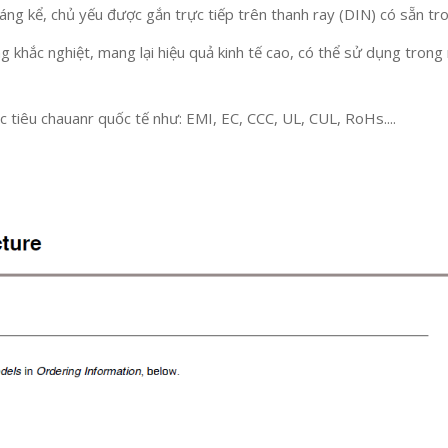
đáng kể, chủ yếu được gắn trực tiếp trên thanh ray (DIN) có sẵn tro
g khắc nghiệt, mang lại hiệu quả kinh tế cao, có thể sử dụng tr
 tiêu chauanr quốc tế như: EMI, EC, CCC, UL, CUL, RoHs....