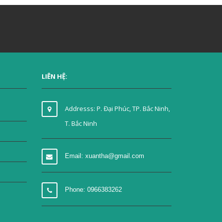
LIÊN HỆ:
Addresss: P. Đại Phúc, TP. Bắc Ninh,
T. Bắc Ninh
Email: xuantha@gmail.com
Phone: 0966383262