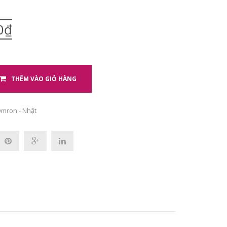
0₫
THÊM VÀO GIỎ HÀNG
mron - Nhật