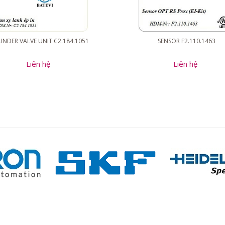
INDER VALVE UNIT C2.184.1051
SENSOR F2.110.1463
Liên hệ
Liên hệ