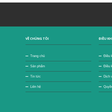
VỀ CHÚNG TÔI
ĐIỀU K
Trang chủ
Điều 
Sản phẩm
Điều 
Tin tức
Dịch v
Liên hệ
Quyền 