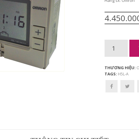
Hãng sx: Omron
4.450.00
THƯƠNG HIỆU:
O
TAGS:
H5L-A