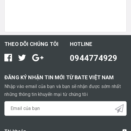
THEO DÕI CHÚNG TÔI
HOTLINE
0944774929
ĐĂNG KÝ NHẬN TIN MỚI TỪ BATE VIỆT NAM
Nhập vào email của bạn và bạn sẽ nhận được sớm nhất
những thông tin khuyến mại từ chúng tôi