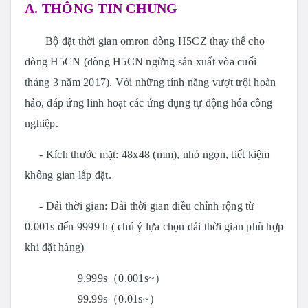
A. THÔNG TIN CHUNG
Bộ đặt thời gian omron dòng H5CZ thay thế cho
dòng H5CN (dòng H5CN ngừng sản xuất vòa cuối
tháng 3 năm 2017). Với những tính năng vượt trội hoàn
hảo, đáp ứng linh hoạt các ứng dụng tự động hóa công
nghiệp.
- Kích thước mặt: 48x48 (mm), nhỏ ngọn, tiết kiệm
không gian lắp đặt.
- Dải thời gian: Dải thời gian điều chỉnh rộng từ
0.001s đến 9999 h ( chú ý lựa chọn dải thời gian phù hợp
khi đặt hàng)
9.999s（0.001s~）
99.99s（0.01s~）