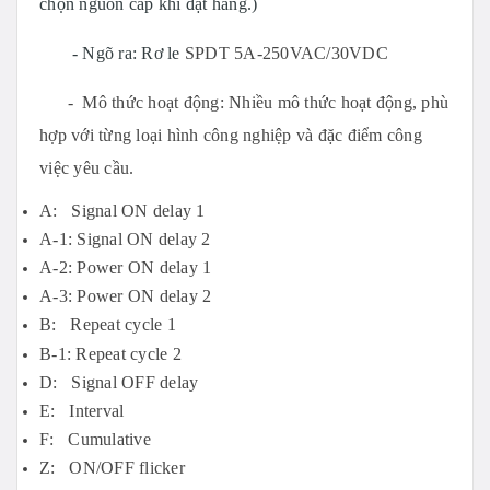
chọn nguồn cấp khi đặt hàng.)
- Ngõ ra: Rơ le
SPDT 5A-250VAC/30VDC
- Mô thức hoạt động: Nhiều mô thức hoạt động, phù
hợp với từng loại hình công nghiệp và đặc điểm công
việc yêu cầu.
A: Signal ON delay 1
A-1: Signal ON delay 2
A-2: Power ON delay 1
A-3: Power ON delay 2
B: Repeat cycle 1
B-1: Repeat cycle 2
D: Signal OFF delay
E: Interval
F: Cumulative
Z: ON/OFF flicker