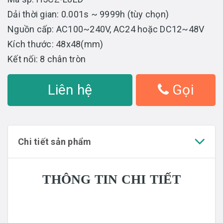
Dải thời gian: 0.001s ~ 9999h (tùy chọn)
Nguồn cấp: AC100~240V, AC24 hoặc DC12~48V
Kích thước: 48x48(mm)
Kết nối: 8 chân tròn
Liên hệ
Gọi
Chi tiết sản phẩm
THÔNG TIN CHI TIẾT