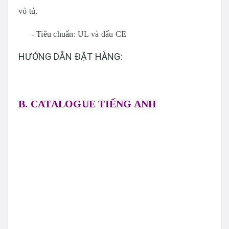
vỏ tủ.
- Tiêu chuẩn:
UL và dấu CE
HƯỚNG DẪN ĐẶT HÀNG:
B. CATALOGUE TIẾNG ANH