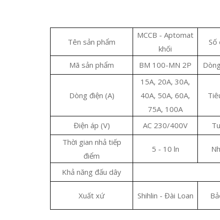
MCCB - Aptomat
Tên sản phẩm
Số 
khối
Mã sản phẩm
BM 100-MN 2P
Dòng
15A, 20A, 30A,
Dòng điện (A)
40A, 50A, 60A,
Tiê
75A, 100A
Điện áp (V)
AC 230/400V
Tu
Thời gian nhả tiếp
5 - 10 ln
Nh
điểm
Khả năng đấu dây
Xuất xứ
Shihlin - Đài Loan
Bả