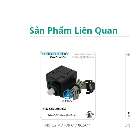
Sản Phẩm Liên Quan
INK KEY MOTOR 61.186.5611
CYL