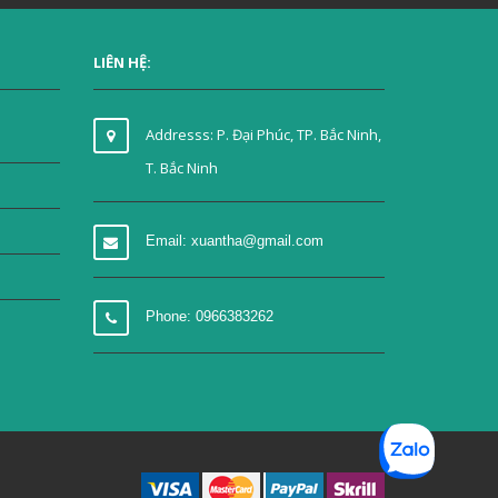
LIÊN HỆ:
Addresss: P. Đại Phúc, TP. Bắc Ninh,
T. Bắc Ninh
Email: xuantha@gmail.com
Phone: 0966383262