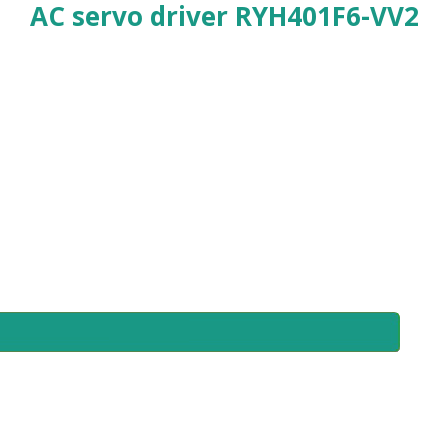
AC servo driver RYH401F6-VV2