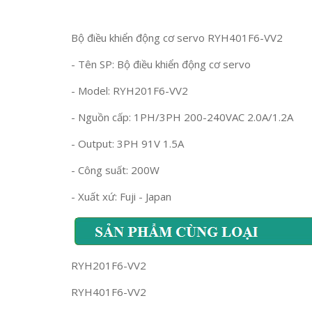
Bộ điều khiển động cơ servo RYH401F6-VV2
- Tên SP: Bộ điều khiển động cơ servo
- Model: RYH201F6-VV2
- Nguồn cấp: 1PH/3PH 200-240VAC 2.0A/1.2A
- Output: 3PH 91V 1.5A
- Công suất: 200W
- Xuất xứ: Fuji - Japan
RYH201F6-VV2
RYH401F6-VV2