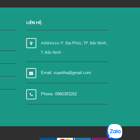
LIÊN HỆ:
Addresss: P. Đại Phúc, TP. Bắc Ninh,
T. Bắc Ninh
Email: xuantha@gmail.com
Phone: 0966383262