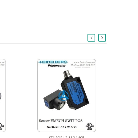
SENSOR L2.110.1495