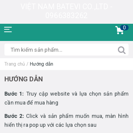
VIỆT NAM BATEVI CO.,LTD -
0966383262
0
Trang chủ
/
Hướng dẫn
HƯỚNG DẪN
Bước 1:
Truy cập website và lựa chọn sản phẩm
cần mua để mua hàng
Bước 2:
Click và sản phẩm muốn mua, màn hình
hiển thị ra pop up với các lựa chọn sau